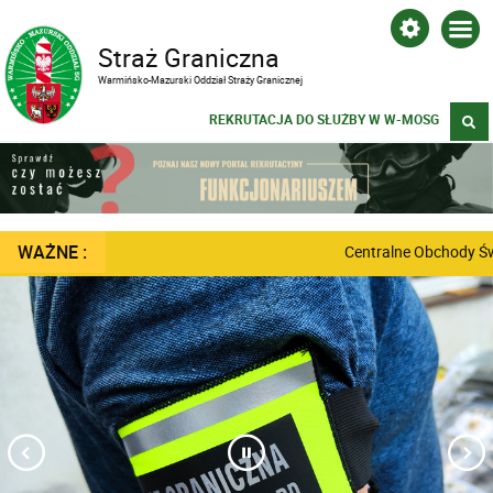
Straż Graniczna
Warmińsko-Mazurski Oddział Straży Granicznej
REKRUTACJA DO SŁUŻBY W W-MOSG
WAŻNE :
Centralne Obchody Święt