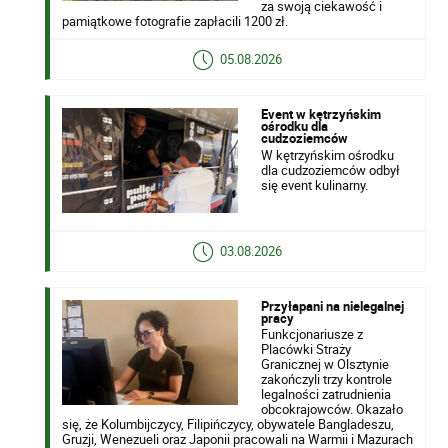
za swoją ciekawość i
pamiątkowe fotografie zapłacili 1200 zł.
05.08.2026
Event w kętrzyńskim
ośrodku dla
cudzoziemców
W kętrzyńskim ośrodku
dla cudzoziemców odbył
się event kulinarny.
03.08.2026
Przyłapani na nielegalnej
pracy
Funkcjonariusze z
Placówki Straży
Granicznej w Olsztynie
zakończyli trzy kontrole
legalności zatrudnienia
obcokrajowców. Okazało
się, że Kolumbijczycy, Filipińczycy, obywatele Bangladeszu,
Gruzji, Wenezueli oraz Japonii pracowali na Warmii i Mazurach