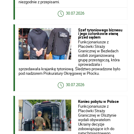
niezgodnie z przepisami.
30.07.2026
Szef tytoniowego biznesu
i jego członkowie staną
przed sądem
Funkcjonariusze z
Placówki Straży
Granicznej w Bezledach
rozbili zorganizowaną
grupę przestępczą, która
sprowadzała i
sprzedawała krajankę tytoniową. Śledztwo prowadzone było
pod nadzorem Prokuratury Okręgowej w Płocku.
30.07.2026
Koniec pobytu w Polsce
Funkcjonariusze z
Placówki Straży
Granicznej w Olsztynie
wydali obywatelom
Ukrainy decyzje
zobowiązujące ich do
natychmiastowego