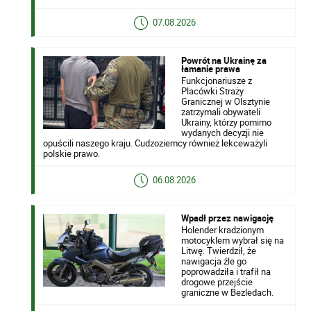
07.08.2026
Powrót na Ukrainę za
łamanie prawa
Funkcjonariusze z
Placówki Straży
Granicznej w Olsztynie
zatrzymali obywateli
Ukrainy, którzy pomimo
wydanych decyzji nie
opuścili naszego kraju. Cudzoziemcy również lekceważyli
polskie prawo.
06.08.2026
Wpadł przez nawigację
Holender kradzionym
motocyklem wybrał się na
Litwę. Twierdził, że
nawigacja źle go
poprowadziła i trafił na
drogowe przejście
graniczne w Bezledach.