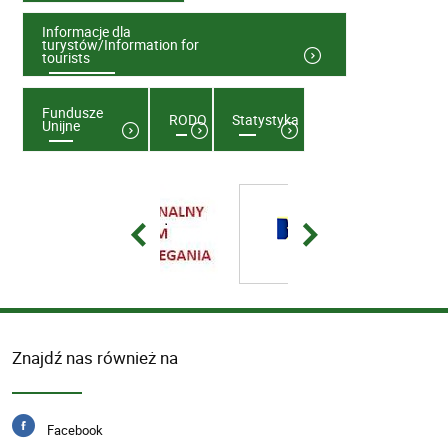
Informacje dla
turystów/Information for
tourists
Fundusze
RODO
Statystyka
Unijne
Znajdź nas również na
Facebook