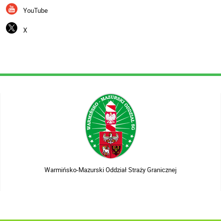
YouTube
X
Warmińsko-Mazurski Oddział Straży Granicznej