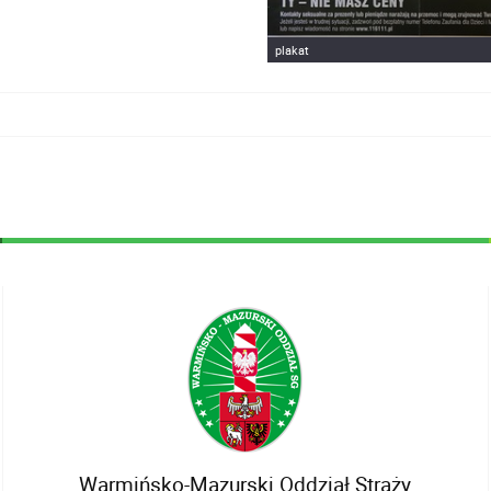
plakat
Warmińsko-Mazurski Oddział Straży