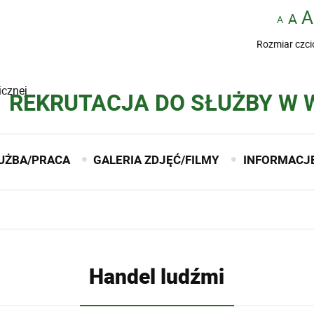
Rozmiar czci
icznej
REKRUTACJA DO SŁUŻBY W
UŻBA/PRACA
GALERIA ZDJĘĆ/FILMY
INFORMACJ
Handel ludźmi