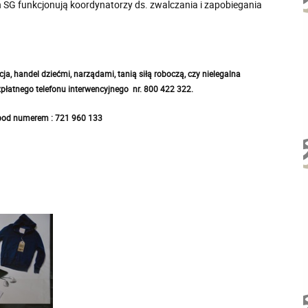
h SG funkcjonują koordynatorzy ds. zwalczania i zapobiegania
a, handel dziećmi, narządami, tanią siłą roboczą, czy nielegalna
zpłatnego telefonu interwencyjnego nr. 800 422 322.
 pod numerem : 721 960 133