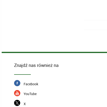
Znajdź nas również na
Facebook
YouTube
X