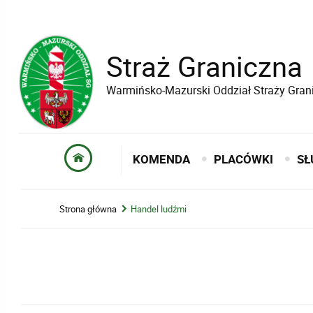
Straż Graniczna
Warmińsko-Mazurski Oddział Straży Gran
KOMENDA
PLACÓWKI
SŁ
Strona główna
Handel ludźmi