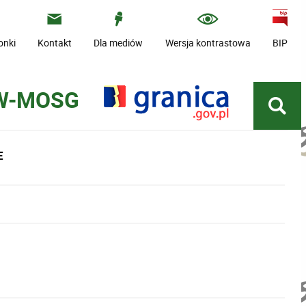
onki
Kontakt
Dla mediów
Wersja kontrastowa
BIP
 W-MOSG
E