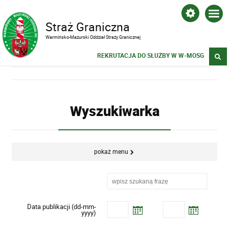
Straż Graniczna
Warmińsko-Mazurski Oddział Straży Granicznej
REKRUTACJA DO SŁUŻBY W W-MOSG
Wyszukiwarka
pokaż menu
Data publikacji (dd-mm-
yyyy)