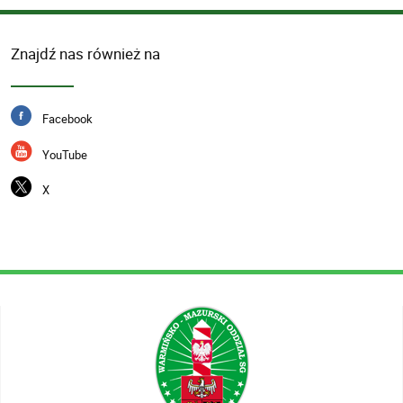
Znajdź nas również na
Facebook
YouTube
X