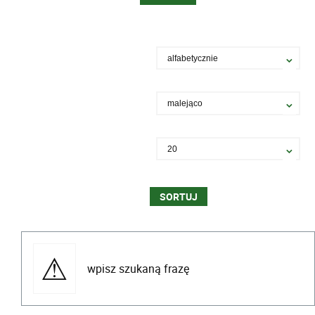
wpisz szukaną frazę