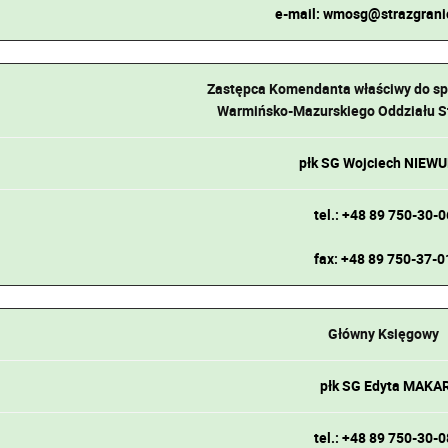
e-mail: wmosg@strazgrani
Zastępca Komendanta właściwy do sp
Warmińsko-Mazurskiego Oddziału St
płk SG Wojciech NIEWU
tel.: +48 89 750-30-0
fax: +48 89 750-37-0
Główny Księgowy
płk SG Edyta MAKA
tel.: +48 89 750-30-0