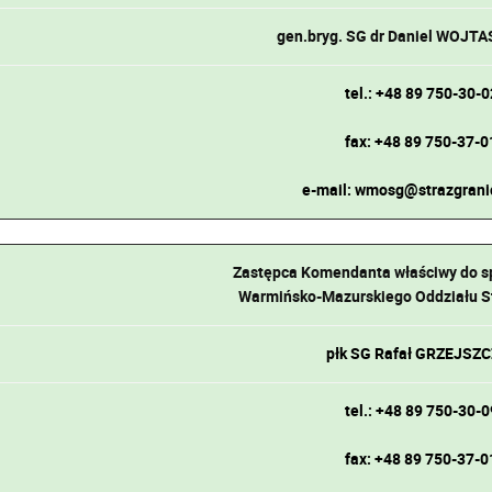
gen.bryg. SG dr Daniel WOJT
tel.: +48 89 750-30-0
fax: +48 89 750-37-0
e-mail: wmosg@strazgrani
Zastępca Komendanta właściwy do s
Warmińsko-Mazurskiego Oddziału St
płk SG Rafał GRZEJSZ
tel.: +48 89 750-30-0
fax: +48 89 750-37-0