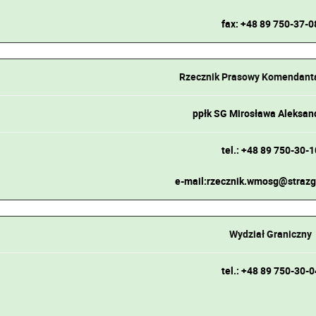
fax: +48 89 750-37-0
Rzecznik Prasowy Komendan
ppłk SG Mirosława Aleksan
tel.: +48 89 750-30-1
e-mail:rzecznik.wmosg@strazg
Wydział Graniczny
tel.: +48 89 750-30-0