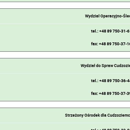
Wydział Operacyjno-Śle
tel.: +48 89 750-31-6
fax: +48 89 750-37-1
Wydział do Spraw Cudzoz
tel.: +48 89 750-36-4
fax: +48 89 750-37-3
Strzeżony Ośrodek dla Cudzoziemc