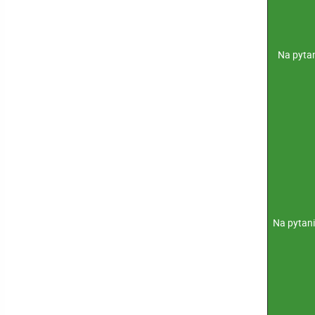
Na pyta
Na pytani