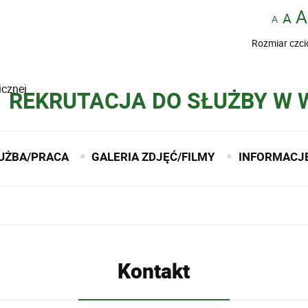
Rozmiar czci
icznej
REKRUTACJA DO SŁUŻBY W
UŻBA/PRACA
GALERIA ZDJĘĆ/FILMY
INFORMACJ
Kontakt