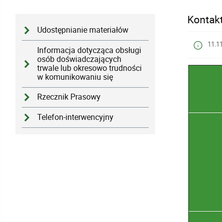
Kontak
Udostępnianie materiałów
11.1
Informacja dotycząca obsługi
osób doświadczających
trwale lub okresowo trudności
w komunikowaniu się
Rzecznik Prasowy
Telefon-interwencyjny