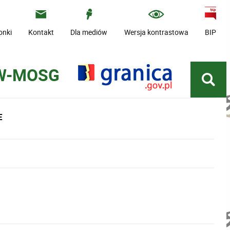
onki
Kontakt
Dla mediów
Wersja kontrastowa
BIP
 W-MOSG
E