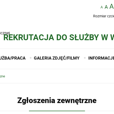
Rozmiar czci
icznej
REKRUTACJA DO SŁUŻBY W
UŻBA/PRACA
GALERIA ZDJĘĆ/FILMY
INFORMACJ
rzne
Zgłoszenia zewnętrzne