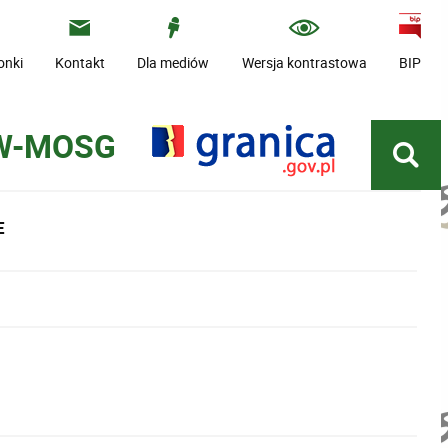
onki
Kontakt
Dla mediów
Wersja kontrastowa
BIP
 W-MOSG
E