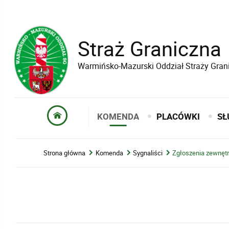
Straż Graniczna
Warmińsko-Mazurski Oddział Straży Gran
KOMENDA
PLACÓWKI
SŁ
Strona główna
Komenda
Sygnaliści
Zgłoszenia zewnęt