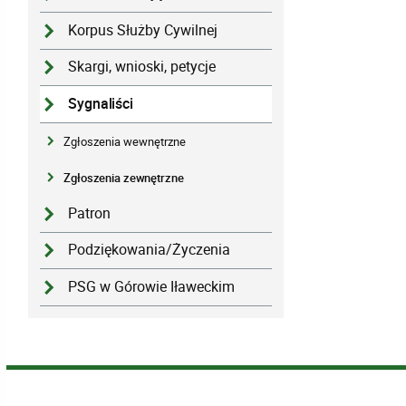
Korpus Służby Cywilnej
Skargi, wnioski, petycje
Sygnaliści
Zgłoszenia wewnętrzne
Zgłoszenia zewnętrzne
Patron
Podziękowania/Życzenia
PSG w Górowie Iławeckim