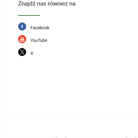
Znajdź nas również na
Facebook
YouTube
X