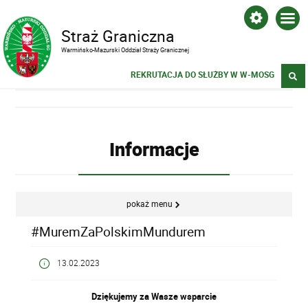
Straż Graniczna
Warmińsko-Mazurski Oddział Straży Granicznej
REKRUTACJA DO SŁUŻBY W W-MOSG
Informacje
pokaż menu
#MuremZaPolskimMundurem
13.02.2023
Dziękujemy za Wasze wsparcie