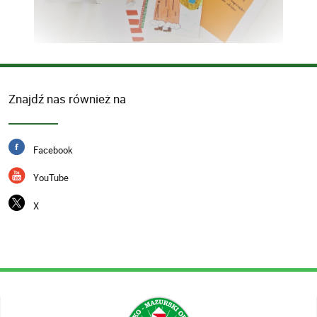
Znajdź nas również na
Facebook
YouTube
X